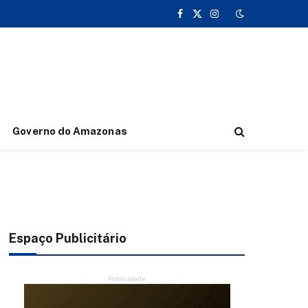
Facebook
X
Instagram
(Twitter)
Governo do Amazonas
Espaço Publicitário
Publicidade