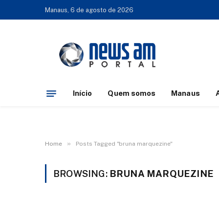
Manaus, 6 de agosto de 2026
Início
Quem somos
Manaus
»
Home
Posts Tagged "bruna marquezine"
BROWSING:
BRUNA MARQUEZINE