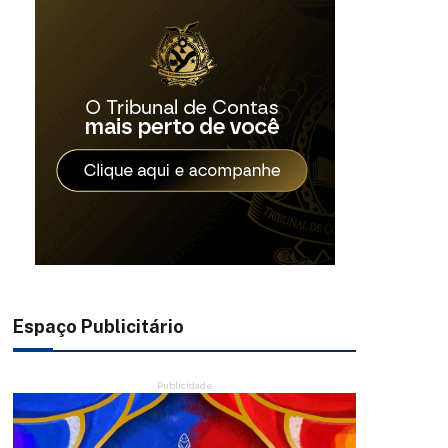
Espaço Publicitário
Publicidade