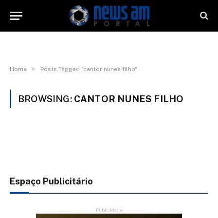
»
Home
Posts Tagged "cantor nunes filho"
BROWSING:
CANTOR NUNES FILHO
Espaço Publicitário
Publicidade