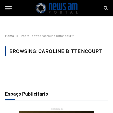
»
Home
Posts Tagged "caroline bittencourt"
BROWSING:
CAROLINE BITTENCOURT
Espaço Publicitário
Publicidade