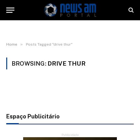
»
Home
Posts Tagged "drive thur"
BROWSING:
DRIVE THUR
Espaço Publicitário
Publicidade