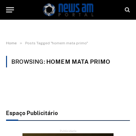
»
Home
Posts Tagged "homem mata primo"
BROWSING:
HOMEM MATA PRIMO
Espaço Publicitário
Publicidade