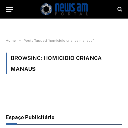
»
Home
Posts Tagged "homicidio crianca manaus"
BROWSING:
HOMICIDIO CRIANCA
MANAUS
Espaço Publicitário