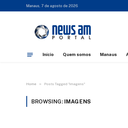
Manaus, 7 de agosto de 2026
Início
Quem somos
Manaus
»
Home
Posts Tagged "imagens"
BROWSING:
IMAGENS