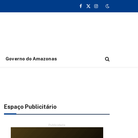
Facebook
X
Instagram
(Twitter)
Governo do Amazonas
Espaço Publicitário
Publicidade