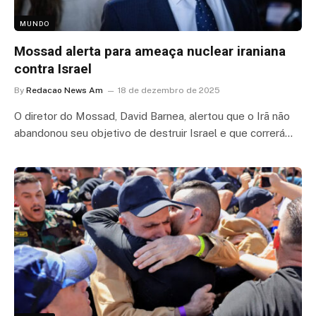
MUNDO
Mossad alerta para ameaça nuclear iraniana
contra Israel
By
Redacao News Am
18 de dezembro de 2025
O diretor do Mossad, David Barnea, alertou que o Irã não
abandonou seu objetivo de destruir Israel e que correrá…