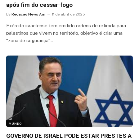
após fim do cessar-fogo
By
Redacao News Am
11 de abril de 2025
Exército israelense tem emitido ordens de retirada para
palestinos que vivem no território, objetivo é criar uma
“zona de segurança”…
MUNDO
GOVERNO DE ISRAEL PODE ESTAR PRESTES A