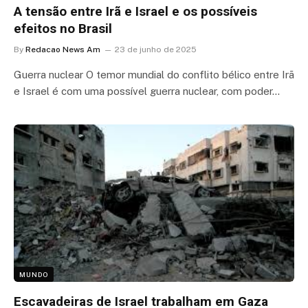
A tensão entre Irã e Israel e os possíveis
efeitos no Brasil
By
Redacao News Am
23 de junho de 2025
Guerra nuclear O temor mundial do conflito bélico entre Irã
e Israel é com uma possível guerra nuclear, com poder…
MUNDO
Escavadeiras de Israel trabalham em Gaza