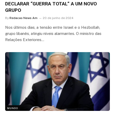
DECLARAR “GUERRA TOTAL” A UM NOVO
GRUPO
By
Redacao News Am
20 de junho de 2024
Nos últimos dias, a tensão entre Israel e o Hezbollah,
grupo libanês, atingiu níveis alarmantes. O ministro das
Relações Exteriores…
MUNDO