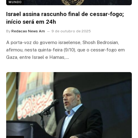
MUNDO
Israel assina rascunho final de cessar-fogo;
início será em 24h
By
Redacao News Am
9 de outubro de 2025
A porta-voz do governo israelense, Shosh Bedrosian,
afirmou, nesta quinta-feira (9/10), que o cessar-fogo em
Gaza, entre Israel e Hamas,…