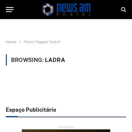
»
Home
Posts Tagged "ladra"
BROWSING:
LADRA
Espaço Publicitário
Publicidade