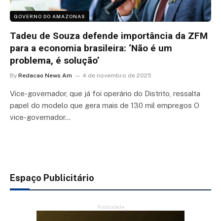
GOVERNO DO AMAZONAS
Tadeu de Souza defende importância da ZFM
para a economia brasileira: ‘Não é um
problema, é solução’
By
Redacao News Am
4 de novembro de 2025
Vice-governador, que já foi operário do Distrito, ressalta
papel do modelo que gera mais de 130 mil empregos O
vice-governador…
Espaço Publicitário
Publicidade