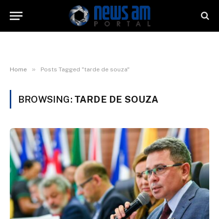
»
Home
Posts Tagged "tarde de souza"
BROWSING:
TARDE DE SOUZA