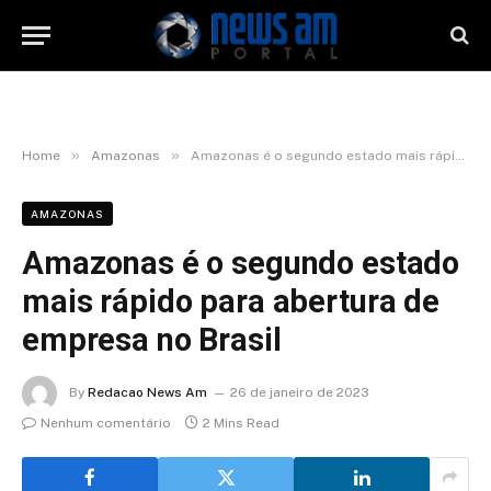
»
»
Home
Amazonas
Amazonas é o segundo estado mais rápido para abertura de empresa no Brasil
AMAZONAS
Amazonas é o segundo estado
mais rápido para abertura de
empresa no Brasil
By
Redacao News Am
26 de janeiro de 2023
Nenhum comentário
2 Mins Read