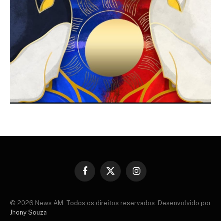
Facebook
X
Instagram
(Twitter)
© 2026 News AM. Todos os direitos reservados. Desenvolvido por
Jhony Souza