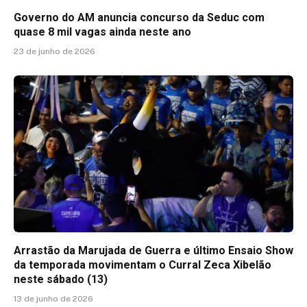
Governo do AM anuncia concurso da Seduc com
quase 8 mil vagas ainda neste ano
23 de junho de 2026
Arrastão da Marujada de Guerra e último Ensaio Show
da temporada movimentam o Curral Zeca Xibelão
neste sábado (13)
13 de junho de 2026