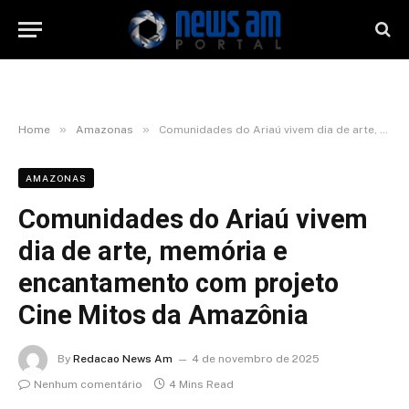
»
»
Home
Amazonas
Comunidades do Ariaú vivem dia de arte, memória e encantamento com projeto Cine Mitos da Amazônia
AMAZONAS
Comunidades do Ariaú vivem
dia de arte, memória e
encantamento com projeto
Cine Mitos da Amazônia
By
Redacao News Am
4 de novembro de 2025
Nenhum comentário
4 Mins Read