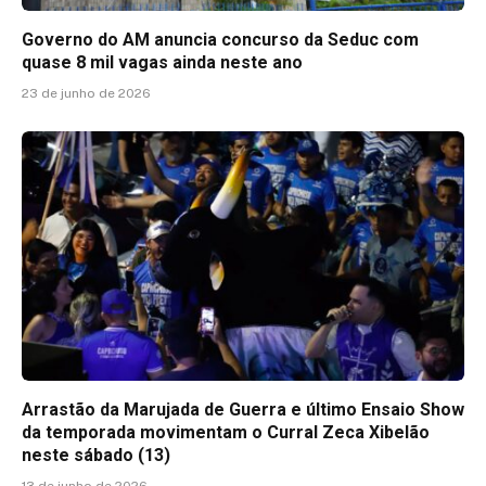
Governo do AM anuncia concurso da Seduc com
quase 8 mil vagas ainda neste ano
23 de junho de 2026
Arrastão da Marujada de Guerra e último Ensaio Show
da temporada movimentam o Curral Zeca Xibelão
neste sábado (13)
13 de junho de 2026