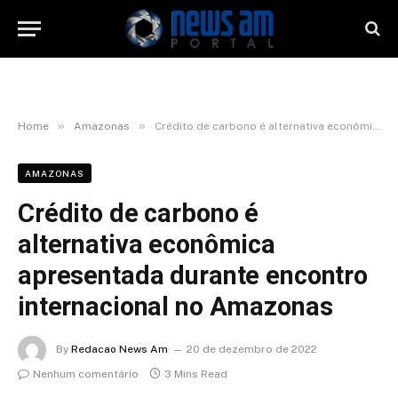
»
»
Home
Amazonas
Crédito de carbono é alternativa econômica apresentada durante encontro internacional no Amazonas
AMAZONAS
Crédito de carbono é
alternativa econômica
apresentada durante encontro
internacional no Amazonas
By
Redacao News Am
20 de dezembro de 2022
Nenhum comentário
3 Mins Read