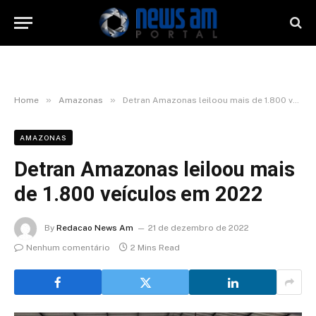
»
»
Home
Amazonas
Detran Amazonas leiloou mais de 1.800 veículos em 2022
AMAZONAS
Detran Amazonas leiloou mais
de 1.800 veículos em 2022
By
Redacao News Am
21 de dezembro de 2022
Nenhum comentário
2 Mins Read