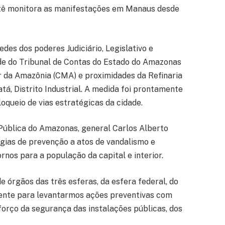
itê monitora as manifestações em Manaus desde
des dos poderes Judiciário, Legislativo e
ede do Tribunal de Contas do Estado do Amazonas
 da Amazônia (CMA) e proximidades da Refinaria
á, Distrito Industrial. A medida foi prontamente
oqueio de vias estratégicas da cidade.
Pública do Amazonas, general Carlos Alberto
gias de prevenção a atos de vandalismo e
nos para a população da capital e interior.
 órgãos das três esferas, da esfera federal, do
mente para levantarmos ações preventivas com
forço da segurança das instalações públicas, dos