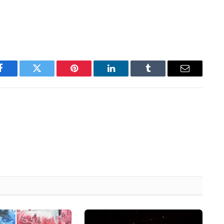
Facebook
Twitter
Pinterest
LinkedIn
Tumblr
Email