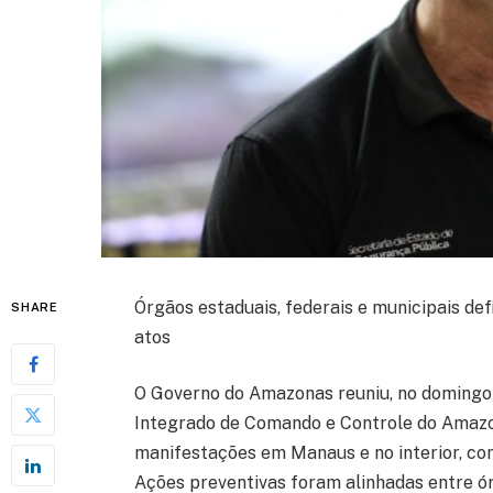
Órgãos estaduais, federais e municipais de
SHARE
atos
O Governo do Amazonas reuniu, no domingo 
Integrado de Comando e Controle do Amazon
manifestações em Manaus e no interior, co
Ações preventivas foram alinhadas entre ó