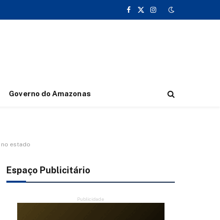
Facebook
X
Instagram
(Twitter)
Governo do Amazonas
 no estado
Espaço Publicitário
Publicidade