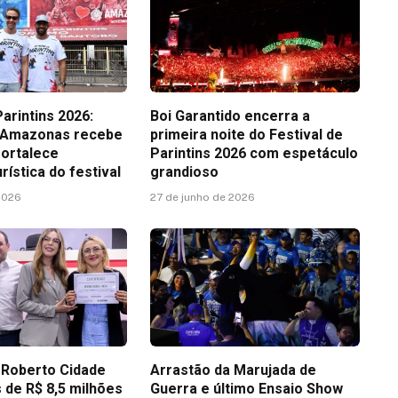
Parintins 2026:
Boi Garantido encerra a
 Amazonas recebe
primeira noite do Festival de
fortalece
Parintins 2026 com espetáculo
ística do festival
grandioso
2026
27 de junho de 2026
 Roberto Cidade
Arrastão da Marujada de
 de R$ 8,5 milhões
Guerra e último Ensaio Show