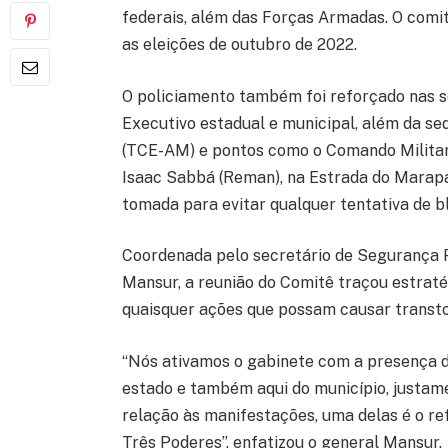
federais, além das Forças Armadas. O com
as eleições de outubro de 2022.
O policiamento também foi reforçado nas se
Executivo estadual e municipal, além da s
(TCE-AM) e pontos como o Comando Militar
Isaac Sabbá (Reman), na Estrada do Marapat
tomada para evitar qualquer tentativa de bl
Coordenada pelo secretário de Segurança 
Mansur, a reunião do Comitê traçou estraté
quaisquer ações que possam causar transtor
“Nós ativamos o gabinete com a presença de
estado e também aqui do município, justa
relação às manifestações, uma delas é o re
Três Poderes”, enfatizou o general Mansur.