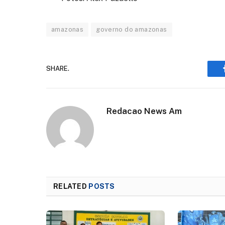
amazonas
governo do amazonas
SHARE.
Redacao News Am
RELATED
POSTS