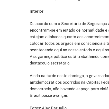
Interior
De acordo com o Secretário de Segurança a
encontram-se em estado de normalidade e a 
estejam alinhados quanto aos acontecimento
colocar todos os órgãos em consciência sit
acontecendo aqui no nosso estado e aqui na
A segurança pública está trabalhando como 
destacou o secretário.
Ainda na tarde deste domingo, o governad
antidemocráticos ocorridos na Capital Feder
democracia, não havendo espaço para violên
Brasil possa avançar.
Fotos: Alex Pazuello