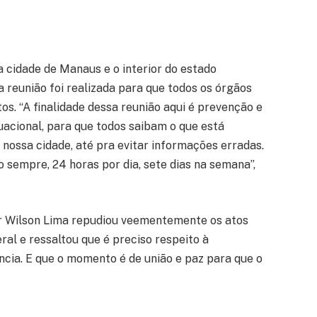
 cidade de Manaus e o interior do estado
reunião foi realizada para que todos os órgãos
s. “A finalidade dessa reunião aqui é prevenção e
uacional, para que todos saibam o que está
 nossa cidade, até pra evitar informações erradas.
sempre, 24 horas por dia, sete dias na semana”,
or Wilson Lima repudiou veementemente os atos
al e ressaltou que é preciso respeito à
cia. E que o momento é de união e paz para que o