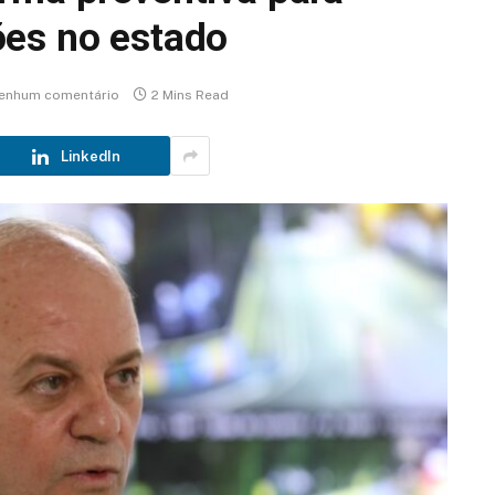
ões no estado
enhum comentário
2 Mins Read
LinkedIn