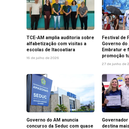
TCE-AM amplia auditoria sobre
Festival de 
alfabetização com visitas a
Governo do
escolas de Itacoatiara
Embratur e 
promoção tur
16 de julho de 2026
27 de junho de 
Governo do AM anuncia
Governador
concurso da Seduc com quase
destina mais