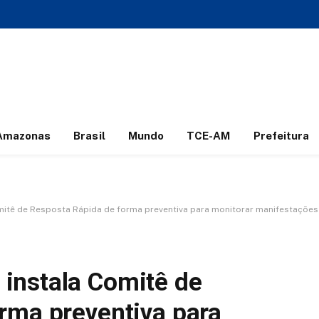
Amazonas
Brasil
Mundo
TCE-AM
Prefeitura
itê de Resposta Rápida de forma preventiva para monitorar manifestações
instala Comitê de
rma preventiva para