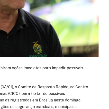
finiram ações imediatas para impedir possíveis
(08/01), o Comitê de Resposta Rápida, no Centro
as (CICC), para tratar de possíveis
mo as registradas em Brasília neste domingo.
rgãos de segurança estaduais, municipais e