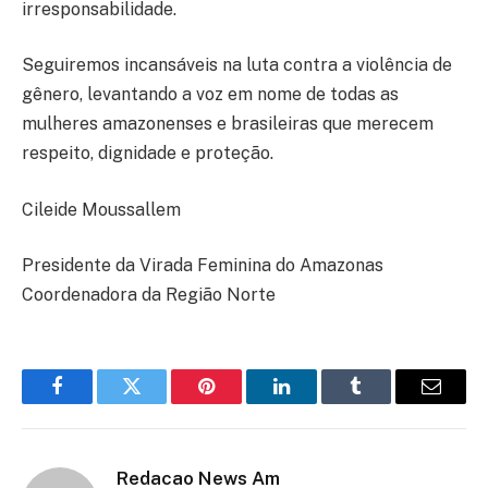
irresponsabilidade.
Seguiremos incansáveis na luta contra a violência de
gênero, levantando a voz em nome de todas as
mulheres amazonenses e brasileiras que merecem
respeito, dignidade e proteção.
Cileide Moussallem
Presidente da Virada Feminina do Amazonas
Coordenadora da Região Norte
Facebook
Twitter
Pinterest
LinkedIn
Tumblr
Email
Redacao News Am