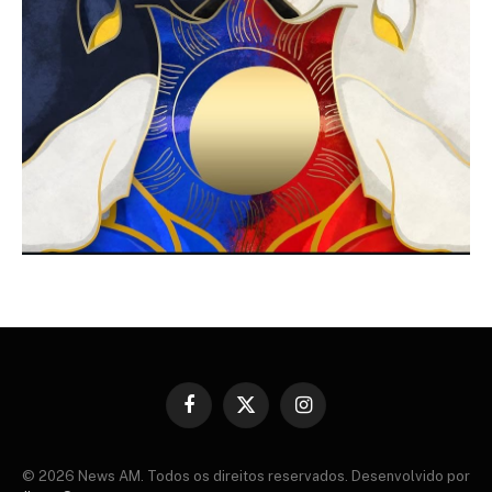
Facebook
X
Instagram
(Twitter)
© 2026 News AM. Todos os direitos reservados. Desenvolvido por