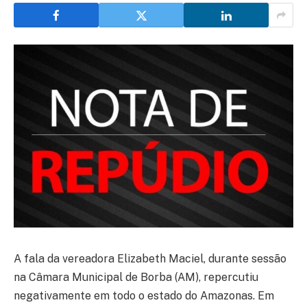
A fala da vereadora Elizabeth Maciel, durante sessão
na Câmara Municipal de Borba (AM), repercutiu
negativamente em todo o estado do Amazonas. Em