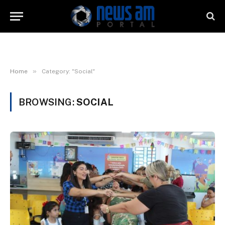
»
Home
Category: "Social"
BROWSING:
SOCIAL