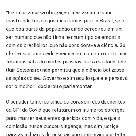
“Fizemos a nossa obrigação, mas assim mesmo,
mostrando tudo o que mostramos para o Brasil, vejo
que boa parte da população ainda acreditou em um
ser humano que não tinha nenhum tipo de empatia
com os brasileiros, que não considerava a ciência. Se
ele tivesse comprado a vacina no momento certo, nós
teríamos salvado muitas pessoas, mas a vaidade dele
(Jair Bolsonaro) não permitiu que a ciência balizasse
as ações do seu Governo e sim aquilo que ele pensava
ser o melhor”, declarou o parlamentar.
O senador lembrou ainda da coragem dos depoentes
da CPI da Covid que relataram os inúmeros esforços
para manter seus entes queridos com vida, e que a
comissão nunca buscou vingança, mas sim justiça
para as milhares de pessoas que morreram por falta