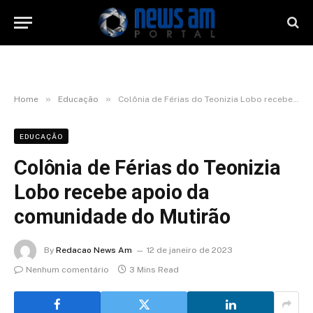
»
»
Home
Educação
Colônia de Férias do Teonizia Lobo recebe apoio da comunidade do Mutirão
EDUCAÇÃO
Colônia de Férias do Teonizia
Lobo recebe apoio da
comunidade do Mutirão
By
Redacao News Am
12 de janeiro de 2023
Nenhum comentário
3 Mins Read