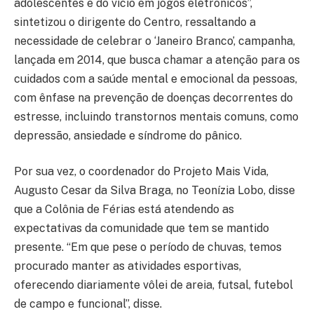
adolescentes e do vício em jogos eletrônicos”,
sintetizou o dirigente do Centro, ressaltando a
necessidade de celebrar o ‘Janeiro Branco’, campanha,
lançada em 2014, que busca chamar a atenção para os
cuidados com a saúde mental e emocional da pessoas,
com ênfase na prevenção de doenças decorrentes do
estresse, incluindo transtornos mentais comuns, como
depressão, ansiedade e síndrome do pânico.
Por sua vez, o coordenador do Projeto Mais Vida,
Augusto Cesar da Silva Braga, no Teonízia Lobo, disse
que a Colônia de Férias está atendendo as
expectativas da comunidade que tem se mantido
presente. “Em que pese o período de chuvas, temos
procurado manter as atividades esportivas,
oferecendo diariamente vôlei de areia, futsal, futebol
de campo e funcional”, disse.