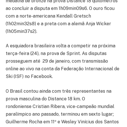
medalha de bronze na prova Distance 18 quilômetros
ao concluir a disputa em 1h09min09s6. O ouro ficou
com a norte-americana Kendall Gretsch
(1h02min32s8) e a preta com a alemã Anja Wicker
(1h05min37s2).
A esquiadora brasileira volta a competir na próxima
terça-feira (24), na prova de Sprint. As disputas
prosseguem até 29 de janeiro, com transmissão
online ao vivo na conta da Federação Internacional de
Ski (ISF) no Facebook.
O Brasil contou ainda com três representantes na
prova masculina do Distance 18 km. O
rondoniense Cristian Ribera, vice-campeão mundial
paralímpico ano passado, terminou em sexto lugar;
Guilherme Rocha em 11º e Wesley Vinícius dos Santos