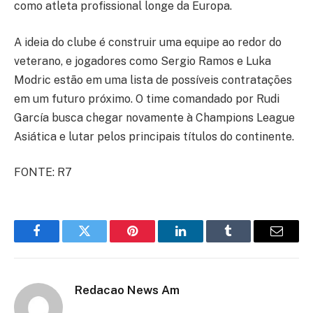
como atleta profissional longe da Europa.
A ideia do clube é construir uma equipe ao redor do
veterano, e jogadores como Sergio Ramos e Luka
Modric estão em uma lista de possíveis contratações
em um futuro próximo. O time comandado por Rudi
García busca chegar novamente à Champions League
Asiática e lutar pelos principais títulos do continente.
FONTE: R7
Facebook
Twitter
Pinterest
LinkedIn
Tumblr
Email
Redacao News Am