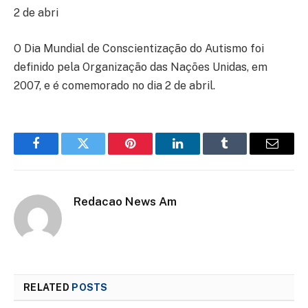
2 de abri
O Dia Mundial de Conscientização do Autismo foi
definido pela Organização das Nações Unidas, em
2007, e é comemorado no dia 2 de abril.
Facebook
Twitter
Pinterest
LinkedIn
Tumblr
Email
Redacao News Am
RELATED
POSTS