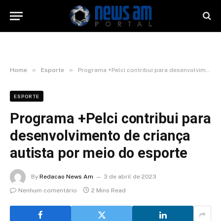
»
»
Home
Esporte
Programa +Pelci contribui para desenvolvimento de criança autista por meio do esporte
ESPORTE
Programa +Pelci contribui para
desenvolvimento de criança
autista por meio do esporte
By
Redacao News Am
3 de abril de 2023
Nenhum comentário
2 Mins Read