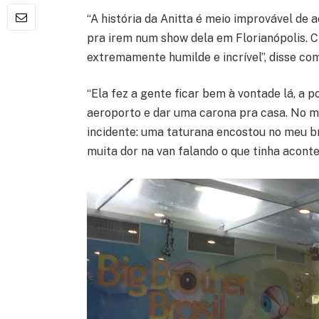
“A história da Anitta é meio improvável de 
pra irem num show dela em Florianópolis. 
extremamente humilde e incrível”, disse co
“Ela fez a gente ficar bem à vontade lá, a p
aeroporto e dar uma carona pra casa. No m
incidente: uma taturana encostou no meu b
muita dor na van falando o que tinha aconte