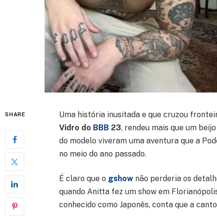
Uma história inusitada e que cruzou fronte
SHARE
Vidro do
BBB
23
, rendeu mais que um beijo
do modelo viveram uma aventura que a Po
no meio do ano passado.
É claro que o
gshow
não perderia os detal
quando Anitta fez um show em Florianópoli
conhecido como Japonês, conta que a canto