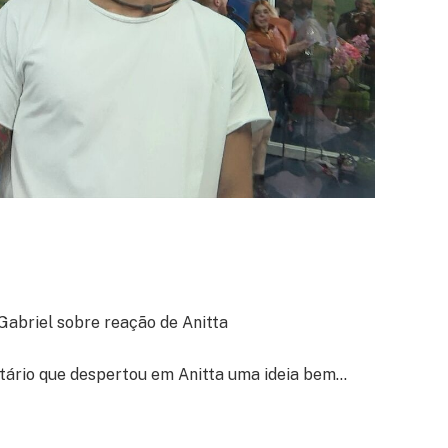
abriel sobre reação de Anitta
tário que despertou em Anitta uma ideia bem…