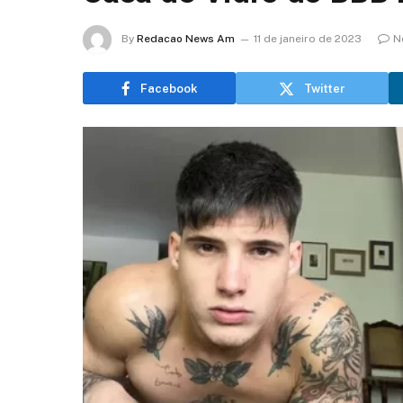
By
Redacao News Am
11 de janeiro de 2023
N
Facebook
Twitter