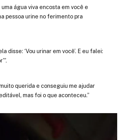
se uma água viva encosta em você e
a pessoa urine no ferimento pra
la disse: ‘Vou urinar em você’. E eu falei:
'”.
i muito querida e conseguiu me ajudar
ditável, mas foi o que aconteceu.”