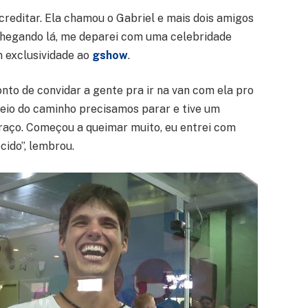
acreditar. Ela chamou o Gabriel e mais dois amigos
Chegando lá, me deparei com uma celebridade
m exclusividade ao
gshow
.
onto de convidar a gente pra ir na van com ela pro
eio do caminho precisamos parar e tive um
raço. Começou a queimar muito, eu entrei com
cido”, lembrou.