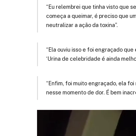
“Eu relembrei que tinha visto que 
começa a queimar, é preciso que um
neutralizar a ação da toxina”.
“Ela ouviu isso e foi engraçado que e
‘Urina de celebridade é ainda melhor
“Enfim, foi muito engraçado, ela fo
nesse momento de dor. É bem inacre