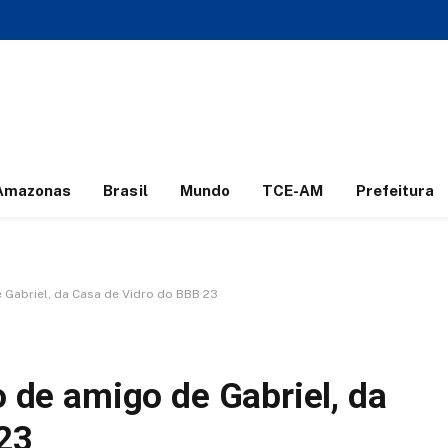
Amazonas
Brasil
Mundo
TCE-AM
Prefeitura
e Gabriel, da Casa de Vidro do BBB 23
o de amigo de Gabriel, da
23