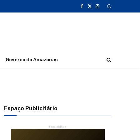
Facebook
X
Instagram
(Twitter)
Governo do Amazonas
Espaço Publicitário
Publicidade