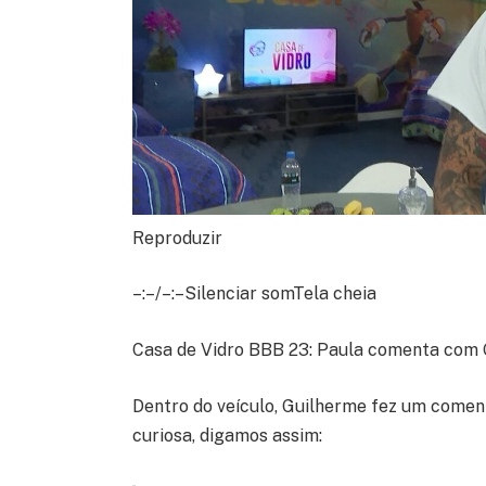
Reproduzir
–:–/–:–Silenciar somTela cheia
Casa de Vidro BBB 23: Paula comenta com G
Dentro do veículo, Guilherme fez um comen
curiosa, digamos assim: