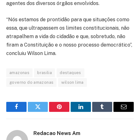
agentes dos diversos órgãos envolvidos.
“Nós estamos de prontidão para que situações como
essa, que ultrapassem os limites constitucionais, não
atrapalhem a vida do cidadão e que, sobretudo, não
firam a Constituição e o nosso processo democrático”,
concluiu Wilson Lima.
amazonas
brasilia
destaques
governo do amazonas
wilson lima
Facebook
Twitter
Pinterest
LinkedIn
Tumblr
Email
Redacao News Am