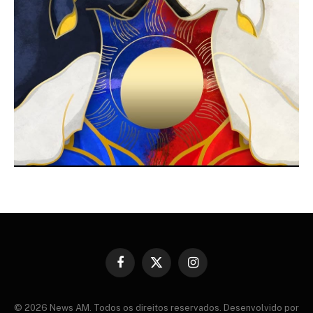
Facebook
X
Instagram
(Twitter)
© 2026 News AM. Todos os direitos reservados. Desenvolvido por