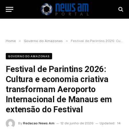
»
»
Home
Governo do Amazonas
Festival de Parintins 2026: Cultura e economia criativa transformam Aeroporto Internacional de Manaus em extensão do Festival
GOVERNO DO AMAZONAS
Festival de Parintins 2026:
Cultura e economia criativa
transformam Aeroporto
Internacional de Manaus em
extensão do Festival
By
Redacao News Am
12 de junho de 2026
Updated:
14