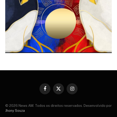
Facebook
X
Instagram
(Twitter)
© 2026 News AM. Todos os direitos reservados. Desenvolvido por
Jhony Souza