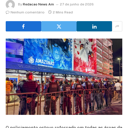
By
Redacao News Am
27 de junho de 2026
Nenhum comentário
2 Mins Read
O policiamento esteve reforçado em todas as áreas da