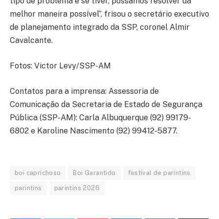
tipo de problema e se tiver, possamos resolver da
melhor maneira possível”, frisou o secretário executivo
de planejamento integrado da SSP, coronel Almir
Cavalcante.
Fotos: Victor Levy/SSP-AM
Contatos para a imprensa: Assessoria de
Comunicação da Secretaria de Estado de Segurança
Pública (SSP-AM): Carla Albuquerque (92) 99179-
6802 e Karoline Nascimento (92) 99412-5877.
boi caprichoso
Boi Garantido
festival de parintins
parintins
parintins 2026