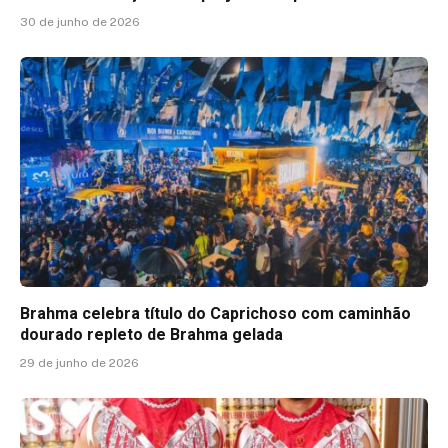
30 de junho de 2026
Brahma celebra título do Caprichoso com caminhão
dourado repleto de Brahma gelada
29 de junho de 2026