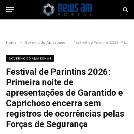
»
»
Home
Governo do Amazonas
Festival de Parintins 2026: Primeira noite de apresentações de Garantido e Caprichoso encerra sem registros de ocorrências pelas Forças de Segurança
GOVERNO DO AMAZONAS
Festival de Parintins 2026:
Primeira noite de
apresentações de Garantido e
Caprichoso encerra sem
registros de ocorrências pelas
Forças de Segurança