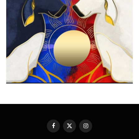
Facebook
X
Instagram
(Twitter)