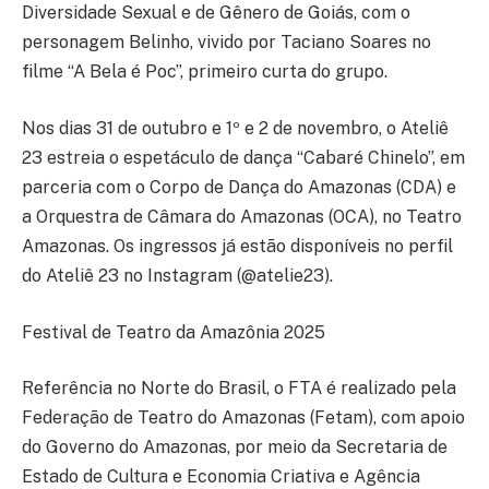
Diversidade Sexual e de Gênero de Goiás, com o
personagem Belinho, vivido por Taciano Soares no
filme “A Bela é Poc”, primeiro curta do grupo.
Nos dias 31 de outubro e 1º e 2 de novembro, o Ateliê
23 estreia o espetáculo de dança “Cabaré Chinelo”, em
parceria com o Corpo de Dança do Amazonas (CDA) e
a Orquestra de Câmara do Amazonas (OCA), no Teatro
Amazonas. Os ingressos já estão disponíveis no perfil
do Ateliê 23 no Instagram (@atelie23).
Festival de Teatro da Amazônia 2025
Referência no Norte do Brasil, o FTA é realizado pela
Federação de Teatro do Amazonas (Fetam), com apoio
do Governo do Amazonas, por meio da Secretaria de
Estado de Cultura e Economia Criativa e Agência