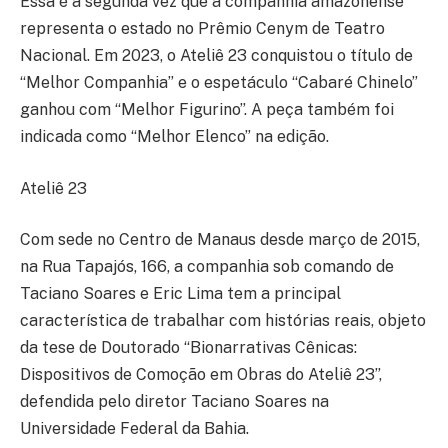
Essa é a segunda vez que a companhia amazonense
representa o estado no Prêmio Cenym de Teatro
Nacional. Em 2023, o Ateliê 23 conquistou o título de
“Melhor Companhia” e o espetáculo “Cabaré Chinelo”
ganhou com “Melhor Figurino”. A peça também foi
indicada como “Melhor Elenco” na edição.
Ateliê 23
Com sede no Centro de Manaus desde março de 2015,
na Rua Tapajós, 166, a companhia sob comando de
Taciano Soares e Eric Lima tem a principal
característica de trabalhar com histórias reais, objeto
da tese de Doutorado “Bionarrativas Cênicas:
Dispositivos de Comoção em Obras do Ateliê 23”,
defendida pelo diretor Taciano Soares na
Universidade Federal da Bahia.