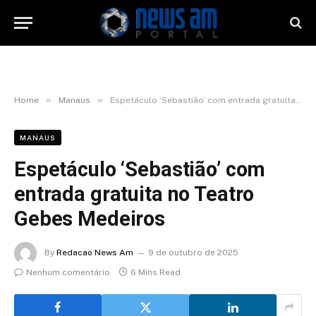
»
»
Home
Manaus
Espetáculo ‘Sebastião’ com entrada gratuita no Teatro Gebes Medeiros
MANAUS
Espetáculo ‘Sebastião’ com
entrada gratuita no Teatro
Gebes Medeiros
By
Redacao News Am
9 de outubro de 2025
Nenhum comentário
6 Mins Read