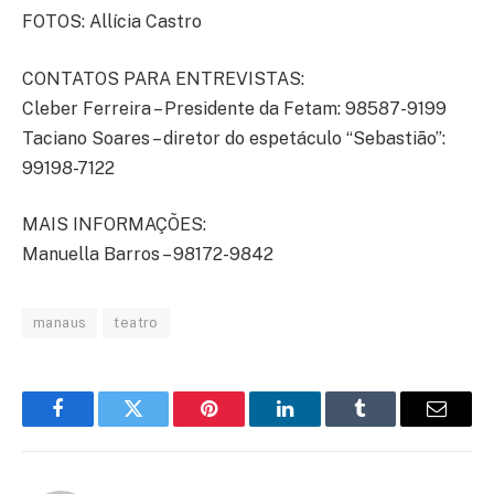
FOTOS: Allícia Castro
CONTATOS PARA ENTREVISTAS:
Cleber Ferreira – Presidente da Fetam: 98587-9199
Taciano Soares – diretor do espetáculo “Sebastião”:
99198-7122
MAIS INFORMAÇÕES:
Manuella Barros – 98172-9842
manaus
teatro
Facebook
Twitter
Pinterest
LinkedIn
Tumblr
Email