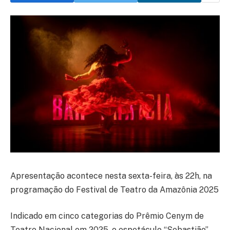
Apresentação acontece nesta sexta-feira, às 22h, na
programação do Festival de Teatro da Amazônia 2025
Indicado em cinco categorias do Prêmio Cenym de
Teatro Nacional em 2025, o espetáculo “Sebastião”,