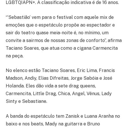
LGBTQIAPN+. A classificação indicativa é de 16 anos.
“‘Sebastião’ vem para o festival com aquele mix de
emoções que o espetáculo propõe ao espectador e
sair do teatro quase meia-noite é, no mínimo, um
convite a sairmos de nossas zonas de conforto”, afirma
Taciano Soares, que atua como a cigana Carmencita
na peça.
No elenco estão Taciano Soares, Eric Lima, Francis
Madson, Andiy, Elias Difreitas, Jorge Sabóia e José
Holanda. Eles dão vida a sete drag queens,
Carmencita, Little Drag, Chica, Angel, Vênus, Lady
Sinty e Sebastiane.
A banda do espetáculo tem Zanisk e Luana Aranha no
baixo e nos beats, Mady na guitarra e Bruno