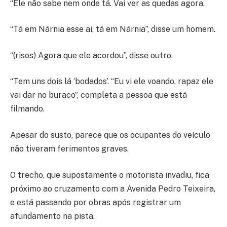
“Ele não sabe nem onde tá. Vai ver as quedas agora.
“Tá em Nárnia esse ai, tá em Nárnia”, disse um homem.
“(risos) Agora que ele acordou”, disse outro.
“Tem uns dois lá ‘bodados’. “Eu vi ele voando, rapaz ele
vai dar no buraco”, completa a pessoa que está
filmando.
Apesar do susto, parece que os ocupantes do veículo
não tiveram ferimentos graves.
O trecho, que supostamente o motorista invadiu, fica
próximo ao cruzamento com a Avenida Pedro Teixeira,
e está passando por obras após registrar um
afundamento na pista.