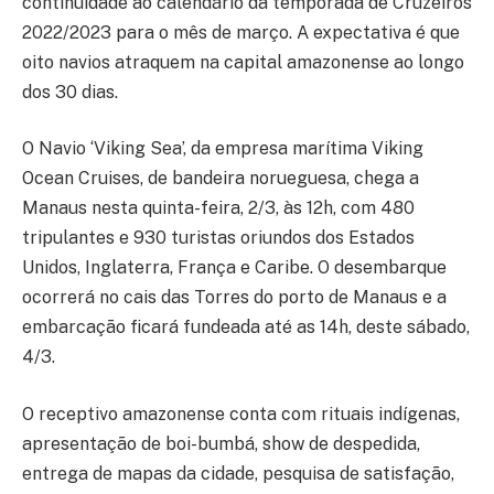
continuidade ao calendário da temporada de Cruzeiros
2022/2023 para o mês de março. A expectativa é que
oito navios atraquem na capital amazonense ao longo
dos 30 dias.
O Navio ‘Viking Sea’, da empresa marítima Viking
Ocean Cruises, de bandeira norueguesa, chega a
Manaus nesta quinta-feira, 2/3, às 12h, com 480
tripulantes e 930 turistas oriundos dos Estados
Unidos, Inglaterra, França e Caribe. O desembarque
ocorrerá no cais das Torres do porto de Manaus e a
embarcação ficará fundeada até as 14h, deste sábado,
4/3.
O receptivo amazonense conta com rituais indígenas,
apresentação de boi-bumbá, show de despedida,
entrega de mapas da cidade, pesquisa de satisfação,