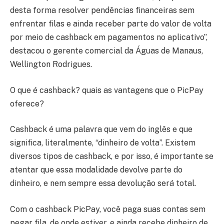
desta forma resolver pendências financeiras sem
enfrentar filas e ainda receber parte do valor de volta
por meio de cashback em pagamentos no aplicativo”,
destacou o gerente comercial da Águas de Manaus,
Wellington Rodrigues.
O que é cashback? quais as vantagens que o PicPay
oferece?
Cashback é uma palavra que vem do inglês e que
significa, literalmente, “dinheiro de volta”. Existem
diversos tipos de cashback, e por isso, é importante se
atentar que essa modalidade devolve parte do
dinheiro, e nem sempre essa devolução será total.
Com o cashback PicPay, você paga suas contas sem
pegar fila, de onde estiver, e ainda recebe dinheiro de