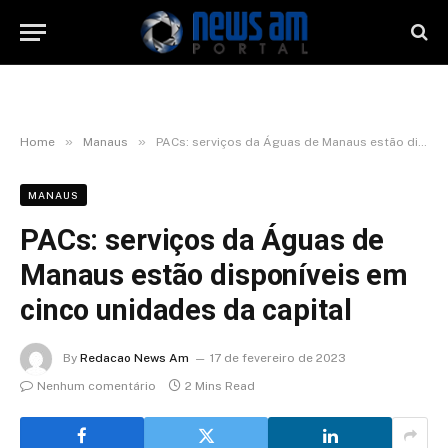
»
»
Home
Manaus
PACs: serviços da Águas de Manaus estão disponíveis em cinco unidades da capital
MANAUS
PACs: serviços da Águas de
Manaus estão disponíveis em
cinco unidades da capital
By
Redacao News Am
17 de fevereiro de 2023
Nenhum comentário
2 Mins Read