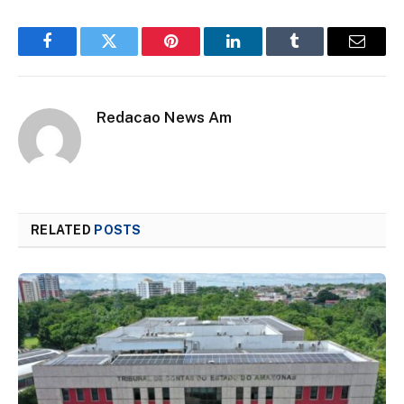
Facebook
Twitter
Pinterest
LinkedIn
Tumblr
Email
Redacao News Am
RELATED
POSTS