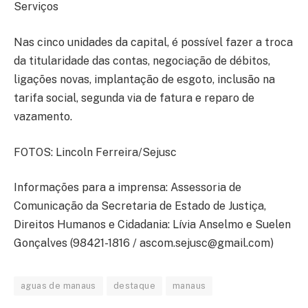
Serviços
Nas cinco unidades da capital, é possível fazer a troca
da titularidade das contas, negociação de débitos,
ligações novas, implantação de esgoto, inclusão na
tarifa social, segunda via de fatura e reparo de
vazamento.
FOTOS: Lincoln Ferreira/Sejusc
Informações para a imprensa: Assessoria de
Comunicação da Secretaria de Estado de Justiça,
Direitos Humanos e Cidadania: Lívia Anselmo e Suelen
Gonçalves (98421-1816 /
ascom.sejusc@gmail.com
)
aguas de manaus
destaque
manaus