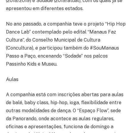
(2018/2019) e Sodade (2019/atual), com os quais já se
apresentou em diferentes estados.
No ano passado, a companhia teve o projeto “Hip Hop
Dance Lab” contemplado pelo edital “Manaus Faz
Cultura”, do Conselho Municipal de Cultura
(Concultura), e participou também do #SouManaus
Passo a Paço, encenando “Sodade” nos palcos
Passinho Kids e Museu.
Aulas
A companhia está com inscrições abertas para aulas
de balé, baby class, hip-hop, ioga, flexibilidade entre
outras modalidades de dança. O “Espaço Flow”, sede
da Panorando, onde acontece as aulas regulares,
oficinas e apresentações, funciona de domingo a