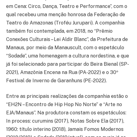
em Cena: Circo, Dança, Teatro e Performance”, com o
qual recebeu uma menção honrosa da Federação de
Teatro do Amazonas (Troféu Jurupari). A companhia
também foi contemplada, em 2018, no “Prêmio
Conexões Culturais – Lei Aldir Blanc”, da Prefeitura de
Manaus, por meio da Manauscult, com o espetáculo
“Sodade”, uma homenagem a cultura nordestina, e que
já foi selecionado para participar do Beira Bienal (SP-
2021), Amazônia Encena na Rua (PA-2022) e o 30º
Festival de Inverno de Garanhuns (PE-2022).
Entre as principais realizações da companhia estão o
“EH2N – Encontro de Hip Hop No Norte” e “Arte no
EJA/Manaus”. Na produtora constam os espetáculos:
In process: curumins (2017), Notas Sobre Ela (2017),
1960: título interino (2018), Jamais Fomos Modernos