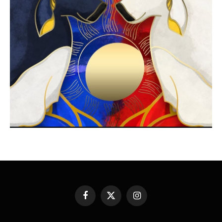
Facebook
X
Instagram
(Twitter)