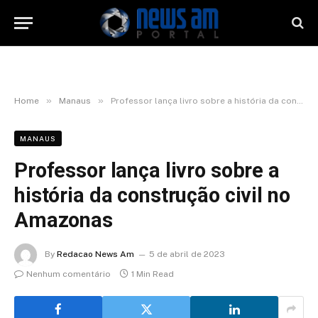
»
»
Home
Manaus
Professor lança livro sobre a história da construção civil no Amazonas
MANAUS
Professor lança livro sobre a
história da construção civil no
Amazonas
By
Redacao News Am
5 de abril de 2023
Nenhum comentário
1 Min Read