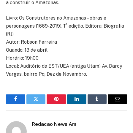
a construir o Amazonas.
Livro: Os Construtores no Amazonas – obras e
personagens (1669-2019). 1° edição. Editora: Biografia
(RJ)
Autor: Robson Ferreira
Quando: 13 de abril
Horário: 19h00
Local: Auditório da EST/UEA (antiga Utam) Av. Darcy
Vargas, bairro Pq. Dez de Novembro.
Facebook
Twitter
Pinterest
LinkedIn
Tumblr
Email
Redacao News Am