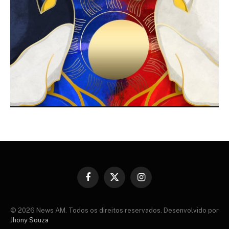
Facebook
X
Instagram
(Twitter)
© 2026 News AM. Todos os direitos reservados. Desenvolvido por
Jhony Souza