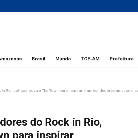
Amazonas
Brasil
Mundo
TCE-AM
Prefeitura
k in Rio, Lollapalooza e The Town para inspirar empreendedores amazonens
idores do Rock in Rio,
n para inspirar