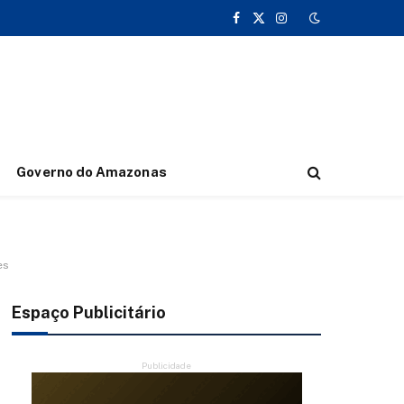
Facebook
X
Instagram
(Twitter)
Governo do Amazonas
es
Espaço Publicitário
Publicidade