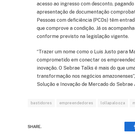
acesso ao ingresso com desconto, pagando 
apresentação de documentação comprobatór
Pessoas com deficiência (PCDs) têm entra
que comprove a condição. Já os acompanhan
conforme previsto na legislação vigente.
“Trazer um nome como o Luis Justo para M
comprometido em conectar os empreendedor
inovação. O Sebrae Talks é mais do que uma 
transformação nos negócios amazonenses”, 
Solução e Inovação de Mercado do Sebrae
bastidores
empreendedores
lollapalooza
SHARE.