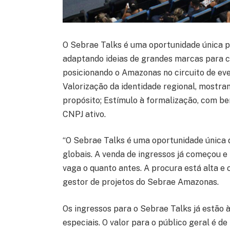
O Sebrae Talks é uma oportunidade única p
adaptando ideias de grandes marcas para c
posicionando o Amazonas no circuito de eve
Valorização da identidade regional, mostra
propósito; Estímulo à formalização, com b
CNPJ ativo.
“O Sebrae Talks é uma oportunidade única
globais. A venda de ingressos já começou
vaga o quanto antes. A procura está alta e 
gestor de projetos do Sebrae Amazonas.
Os ingressos para o Sebrae Talks já estão 
especiais. O valor para o público geral é 