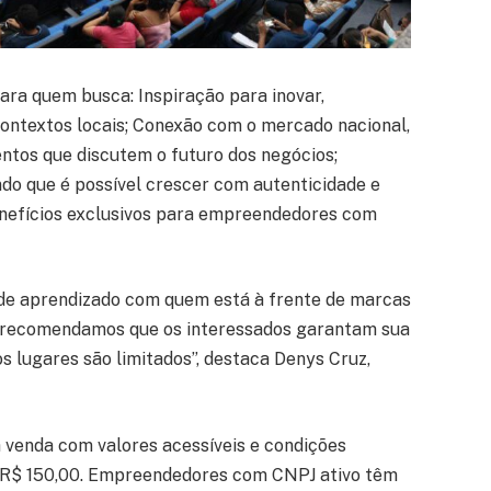
ara quem busca: Inspiração para inovar,
ontextos locais; Conexão com o mercado nacional,
ntos que discutem o futuro dos negócios;
ndo que é possível crescer com autenticidade e
enefícios exclusivos para empreendedores com
 de aprendizado com quem está à frente de marcas
 e recomendamos que os interessados garantam sua
os lugares são limitados”, destaca Denys Cruz,
à venda com valores acessíveis e condições
de R$ 150,00. Empreendedores com CNPJ ativo têm