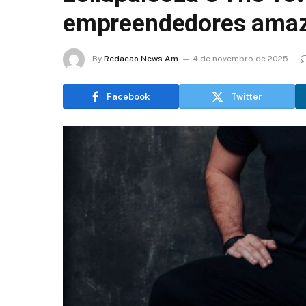
empreendedores ama
By
Redacao News Am
4 de novembro de 2025
Facebook
Twitter