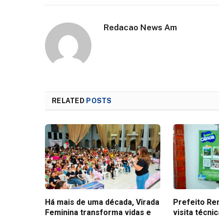
Redacao News Am
RELATED
POSTS
Há mais de uma década, Virada
Prefeito Ren
Feminina transforma vidas e
visita técni