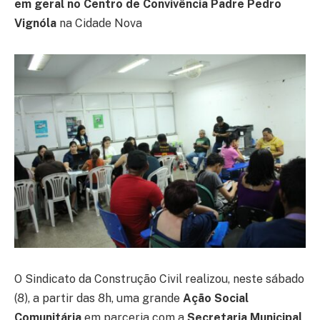
em geral no Centro de Convivência Padre Pedro
Vignóla
na Cidade Nova
O Sindicato da Construção Civil realizou, neste sábado
(8), a partir das 8h, uma grande
Ação Social
Comunitária
em parceria com a
Secretaria Municipal