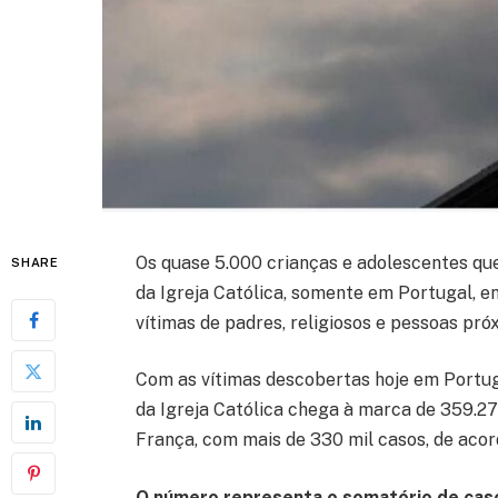
Os quase 5.000 crianças e adolescentes que
SHARE
da Igreja Católica, somente em Portugal, 
vítimas de padres, religiosos e pessoas próx
Com as vítimas descobertas hoje em Portuga
da Igreja Católica chega à marca de 359.27
França, com mais de 330 mil casos, de acor
O número representa o somatório de cas