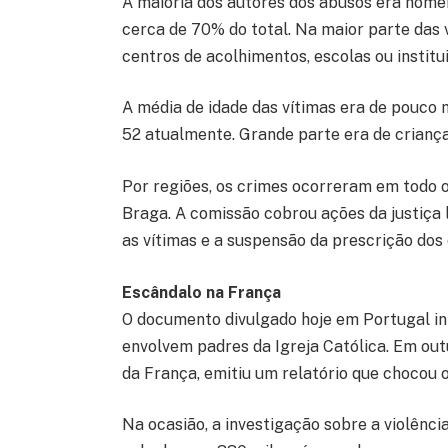
A maioria dos autores dos abusos era homem
cerca de 70% do total. Na maior parte das 
centros de acolhimentos, escolas ou institu
A média de idade das vítimas era de pouco 
52 atualmente. Grande parte era de criança
Por regiões, os crimes ocorreram em todo o
Braga. A comissão cobrou ações da justiça
as vítimas e a suspensão da prescrição dos 
Escândalo na França
O documento divulgado hoje em Portugal in
envolvem padres da Igreja Católica. Em ou
da França, emitiu um relatório que chocou 
Na ocasião, a investigação sobre a violênci