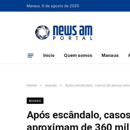
Manaus, 6 de agosto de 2026
Início
Quem somos
Manaus
»
»
Home
mundo
Após escândalo, casos de abuso sexua
MUNDO
Após escândalo, casos
aproximam de 360 mil 