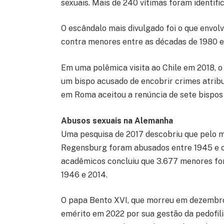
sexuais. Mais de 240 vítimas foram identifi
O escândalo mais divulgado foi o que envo
contra menores entre as décadas de 1980 e
Em uma polêmica visita ao Chile em 2018, o
um bispo acusado de encobrir crimes atribu
em Roma aceitou a renúncia de sete bispos 
Abusos sexuais na Alemanha
Uma pesquisa de 2017 descobriu que pelo 
Regensburg foram abusados entre 1945 e o 
acadêmicos concluiu que 3.677 menores for
1946 e 2014.
O papa Bento XVI, que morreu em dezembro 
emérito em 2022 por sua gestão da pedofil