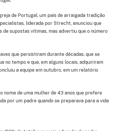
tugal.
Igreja de Portugal, um país de arraigada tradição
pecialistas, liderada por Strecht, anunciou que
s de supostas vítimas, mas advertiu que o número
aves que persistiram durante décadas, que se
a no tempo e que, em alguns locais, adquiriram
ncluiu a equipe em outubro, em um relatório
do nome de uma mulher de 43 anos que prefere
da por um padre quando se preparava para a vida