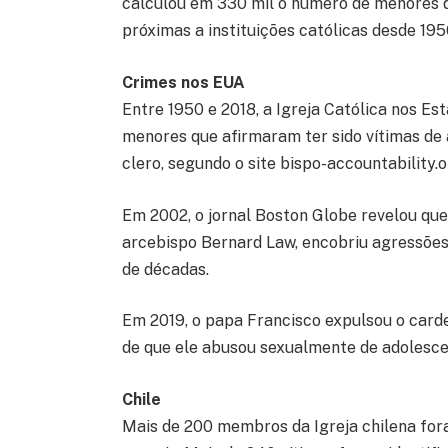
calculou em 330 mil o número de menores q
próximas a instituições católicas desde 19
Crimes nos EUA
Entre 1950 e 2018, a Igreja Católica nos E
menores que afirmaram ter sido vítimas de
clero, segundo o site bispo-accountability.
Em 2002, o jornal Boston Globe revelou que 
arcebispo Bernard Law, encobriu agressões
de décadas.
Em 2019, o papa Francisco expulsou o card
de que ele abusou sexualmente de adolesce
Chile
Mais de 200 membros da Igreja chilena for