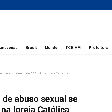
Amazonas
Brasil
Mundo
TCE-AM
Prefeitura
l se aproximam de 360 mil na Igreja Católica
 de abuso sexual se
na Igreja Católica