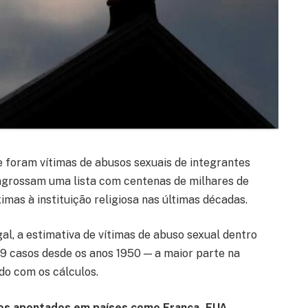
 foram vítimas de abusos sexuais de integrantes
engrossam uma lista com centenas de milhares de
imas à instituição religiosa nas últimas décadas.
l, a estimativa de vítimas de abuso sexual dentro
9 casos desde os anos 1950 — a maior parte na
do com os cálculos.
os apontados em países como França, EUA,