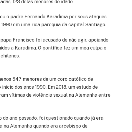
cadas, 123 delas menores de idade.
lveu o padre Fernando Karadima por seus ataques
 1990 em uma rica paróquia da capital Santiago.
 papa Francisco foi acusado de não agir, apoiando
ídos a Karadima. O pontífice fez um mea culpa e
chilenos.
menos 547 menores de um coro católico de
início dos anos 1990. Em 2018, um estudo de
am vítimas de violência sexual na Alemanha entre
do ano passado, foi questionado quando já era
ia na Alemanha quando era arcebispo de