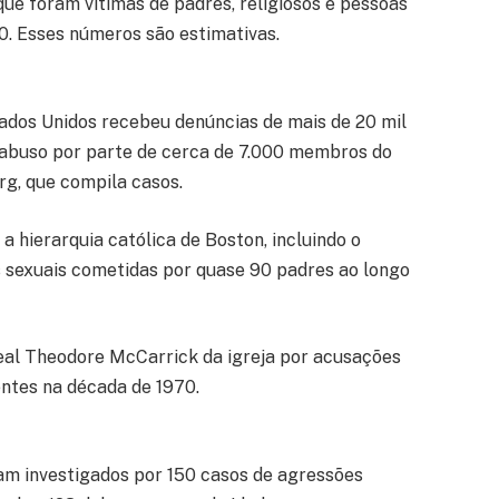
ue foram vítimas de padres, religiosos e pessoas
50. Esses números são estimativas.
stados Unidos recebeu denúncias de mais de 20 mil
 abuso por parte de cerca de 7.000 membros do
org, que compila casos.
a hierarquia católica de Boston, incluindo o
 sexuais cometidas por quase 90 padres ao longo
eal Theodore McCarrick da igreja por acusações
ntes na década de 1970.
am investigados por 150 casos de agressões