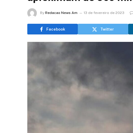
By
Redacao News Am
13 de fevereiro de 2023
Facebook
Twitter