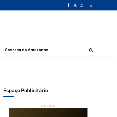
Facebook
X
Instagram
(Twitter)
Governo do Amazonas
Espaço Publicitário
Publicidade