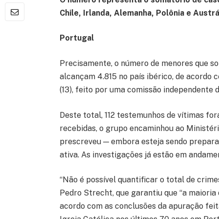
Chile, Irlanda, Alemanha, Polônia e Austrál
Portugal
Precisamente, o número de menores que so
alcançam 4.815 no país ibérico, de acordo 
(13), feito por uma comissão independente 
Deste total, 112 testemunhos de vítimas for
recebidas, o grupo encaminhou ao Ministéri
prescreveu — embora esteja sendo preparad
ativa. As investigações já estão em andame
“Não é possível quantificar o total de crime
Pedro Strecht, que garantiu que “a maioria 
acordo com as conclusões da apuração feit