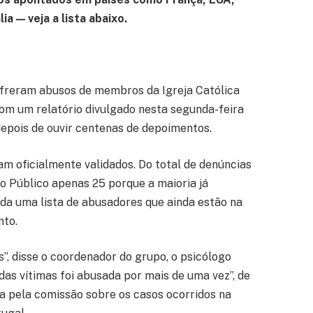
ia — veja a lista abaixo.
freram abusos de membros da Igreja Católica
com um relatório divulgado nesta segunda-feira
depois de ouvir centenas de depoimentos.
am oficialmente validados. Do total de denúncias
o Público apenas 25 porque a maioria já
a uma lista de abusadores que ainda estão na
nto.
s”, disse o coordenador do grupo, o psicólogo
das vítimas foi abusada por mais de uma vez”, de
a pela comissão sobre os casos ocorridos na