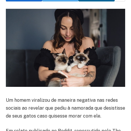
Um homem viralizou de maneira negativa nas redes
sociais ao revelar que pediu à namorada que desistisse
de seus gatos caso quisesse morar com ele.
Em relato publicado no Reddit, repercutido pelo The