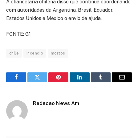
A chancelaria chilena disse que continua coordenando
com autoridades da Argentina, Brasil, Equador,
Estados Unidos e México o envio de ajuda.
FONTE: G1
chile
incendio
mortos
Facebook
Twitter
Pinterest
LinkedIn
Tumblr
Email
Redacao News Am