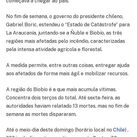
começava a chegar ao país.
No fim de semana, o governo do presidente chileno,
Gabriel Boric, estendeu o “Estado de Catástrofe” para
La Araucanía, juntando-se a Ñuble e Biobío, as três
regiões mais afetadas pelo incêndio, caracterizadas
pela intensa atividade agrícola e florestal.
A medida permite, entre outras coisas, entregar ajuda
aos afetados de forma mais ágil e mobilizar recursos.
A região do Biobío é a que mais acumula vítimas.
Concentra dois terços do total. Até sexta-feira, as
autoridades haviam relatado 13 mortes, mas no fim de
semana as mortes dispararam.
Até o meio-dia deste domingo (horário local no
Chile
) ,