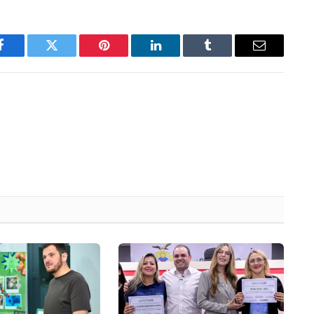
Facebook
Twitter
Pinterest
LinkedIn
Tumblr
Email