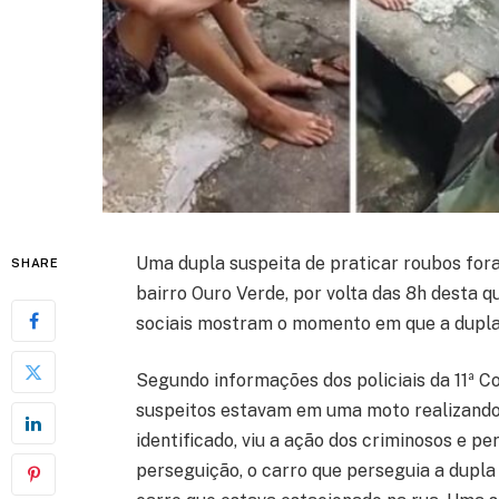
Uma dupla suspeita de praticar roubos fo
SHARE
bairro Ouro Verde, por volta das 8h desta q
sociais mostram o momento em que a dupla
Segundo informações dos policiais da 11ª C
suspeitos estavam em uma moto realizando
identificado, viu a ação dos criminosos e p
perseguição, o carro que perseguia a dupla