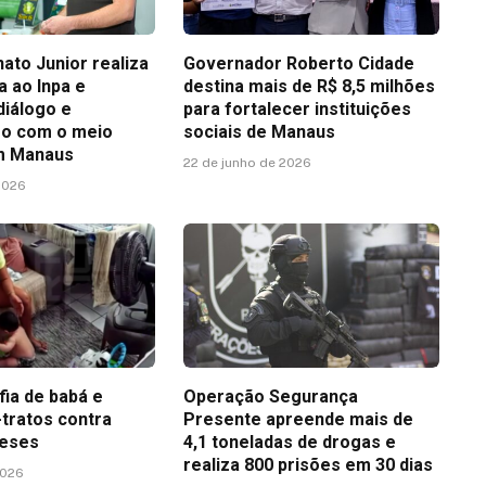
ato Junior realiza
Governador Roberto Cidade
ca ao Inpa e
destina mais de R$ 8,5 milhões
diálogo e
para fortalecer instituições
o com o meio
sociais de Manaus
m Manaus
22 de junho de 2026
2026
ia de babá e
Operação Segurança
-tratos contra
Presente apreende mais de
meses
4,1 toneladas de drogas e
realiza 800 prisões em 30 dias
2026