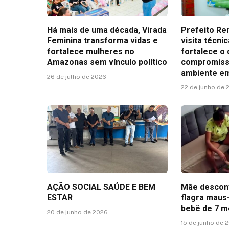
Há mais de uma década, Virada
Prefeito Ren
Feminina transforma vidas e
visita técni
fortalece mulheres no
fortalece o 
Amazonas sem vínculo político
compromiss
ambiente e
26 de julho de 2026
22 de junho de 
AÇÃO SOCIAL SAÚDE E BEM
Mãe desconf
ESTAR
flagra maus
bebê de 7 
20 de junho de 2026
15 de junho de 