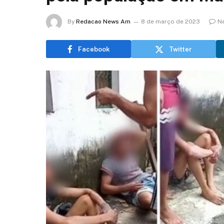
By
Redacao News Am
8 de março de 2023
N
Facebook
Twitter