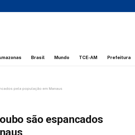
Amazonas
Brasil
Mundo
TCE-AM
Prefeitura
pancados pela população em Manaus
 roubo são espancados
anaus