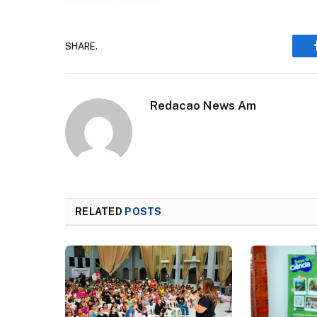
SHARE.
Redacao News Am
RELATED
POSTS