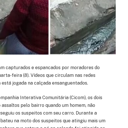
ram capturados e espancados por moradores do
uarta-feira (8). Vídeos que circulam nas redes
 está jogada na calçada ensanguentados.
ompanhia Interativa Comunitária (Cicom), os dois
 assaltos pelo bairro quando um homem, não
erseguiu os suspeitos com seu carro. Durante a
 bateu na moto dos suspeitos que atingiu mais um