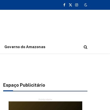
Facebook
X
Instagram
(Twitter)
Governo do Amazonas
Espaço Publicitário
Publicidade