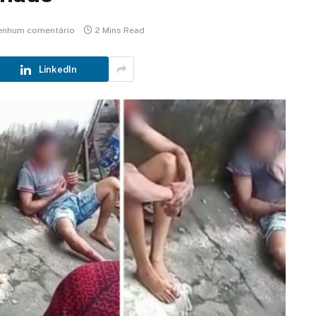
enhum comentário
2 Mins Read
LinkedIn