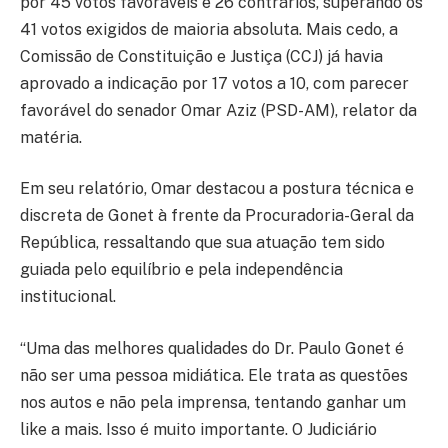
por 45 votos favoráveis e 26 contrários, superando os
41 votos exigidos de maioria absoluta. Mais cedo, a
Comissão de Constituição e Justiça (CCJ) já havia
aprovado a indicação por 17 votos a 10, com parecer
favorável do senador Omar Aziz (PSD-AM), relator da
matéria.
Em seu relatório, Omar destacou a postura técnica e
discreta de Gonet à frente da Procuradoria-Geral da
República, ressaltando que sua atuação tem sido
guiada pelo equilíbrio e pela independência
institucional.
“Uma das melhores qualidades do Dr. Paulo Gonet é
não ser uma pessoa midiática. Ele trata as questões
nos autos e não pela imprensa, tentando ganhar um
like a mais. Isso é muito importante. O Judiciário