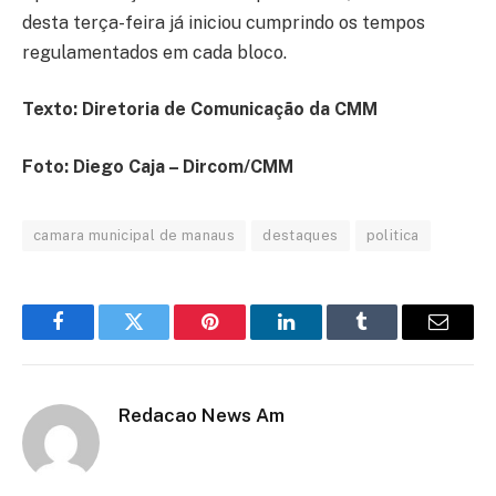
desta terça-feira já iniciou cumprindo os tempos
regulamentados em cada bloco.
Texto: Diretoria de Comunicação da CMM
Foto: Diego Caja – Dircom/CMM
camara municipal de manaus
destaques
politica
Facebook
Twitter
Pinterest
LinkedIn
Tumblr
Email
Redacao News Am