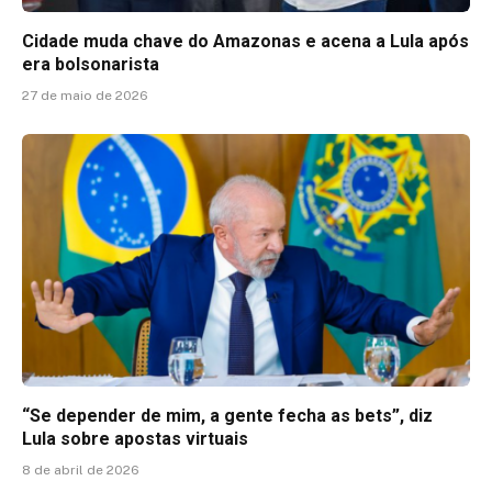
Cidade muda chave do Amazonas e acena a Lula após
era bolsonarista
27 de maio de 2026
“Se depender de mim, a gente fecha as bets”, diz
Lula sobre apostas virtuais
8 de abril de 2026