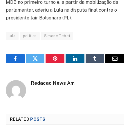
MDB no primeiro turno e, a partir da mobilização da
parlamentar, aderiu a Lula na disputa final contra o
presidente Jair Bolsonaro (PL).
lula
politica
Simone Tebet
Facebook
Twitter
Pinterest
LinkedIn
Tumblr
Email
Redacao News Am
RELATED
POSTS