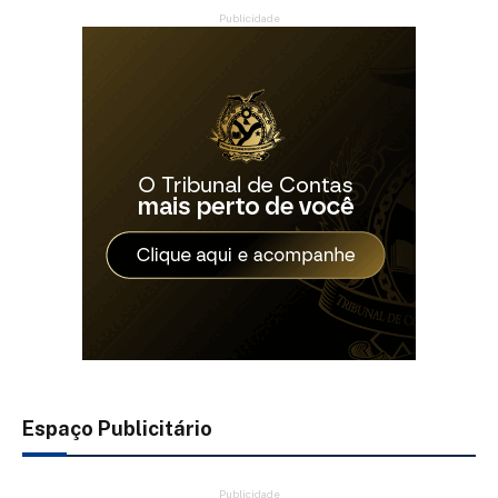
Publicidade
Espaço Publicitário
Publicidade