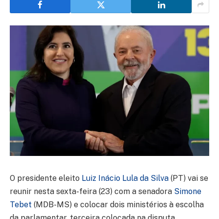
O presidente eleito
Luiz Inácio Lula da Silva
(PT) vai se
reunir nesta sexta-feira (23) com a senadora
Simone
Tebet
(MDB-MS) e colocar dois ministérios à escolha
da parlamentar, terceira colocada na disputa