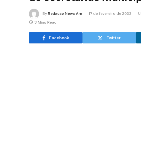
By
Redacao News Am
17 de fevereiro de 2023
U
3 Mins Read
Facebook
Twitter