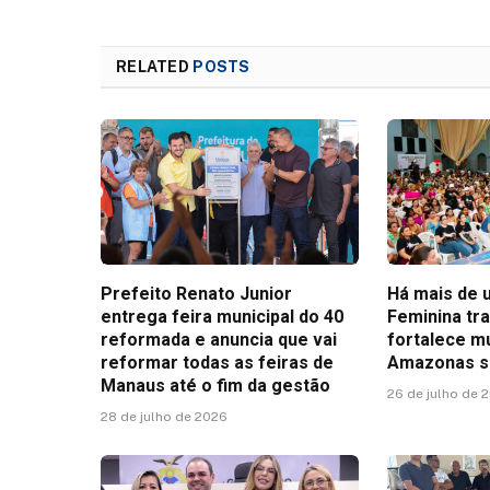
RELATED
POSTS
Prefeito Renato Junior
Há mais de 
entrega feira municipal do 40
Feminina tr
reformada e anuncia que vai
fortalece m
reformar todas as feiras de
Amazonas se
Manaus até o fim da gestão
26 de julho de 
28 de julho de 2026