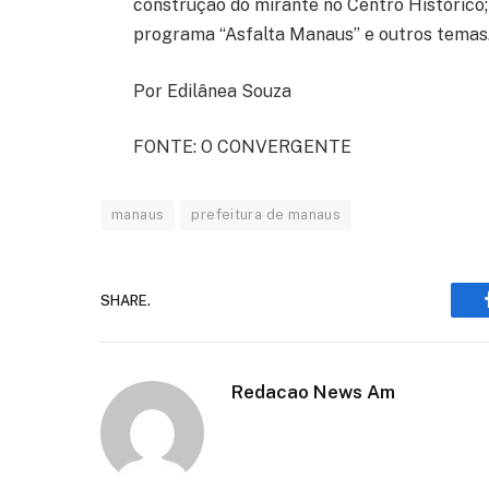
construção do mirante no Centro Histórico
programa “Asfalta Manaus” e outros temas
Por Edilânea Souza
FONTE: O CONVERGENTE
manaus
prefeitura de manaus
SHARE.
Redacao News Am