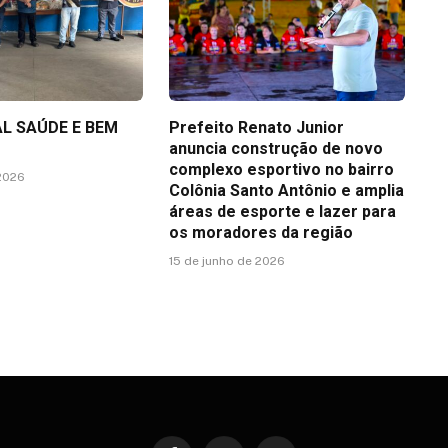
L SAÚDE E BEM
Prefeito Renato Junior
anuncia construção de novo
complexo esportivo no bairro
 2026
Colônia Santo Antônio e amplia
áreas de esporte e lazer para
os moradores da região
15 de junho de 2026