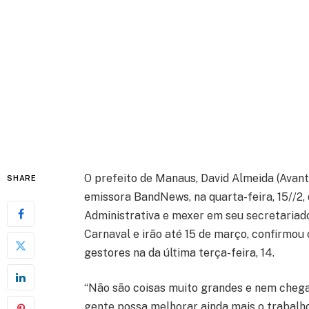
O prefeito de Manaus, David Almeida (Avant
SHARE
emissora BandNews, na quarta-feira, 15//2
Administrativa e mexer em seu secretariad
Carnaval e irão até 15 de março, confirmou
gestores na da última terça-feira, 14.
“Não são coisas muito grandes e nem cheg
gente possa melhorar ainda mais o trabalh