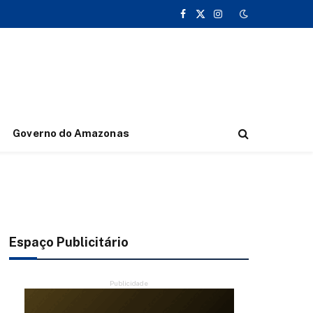
Facebook
X
Instagram
(Twitter)
Governo do Amazonas
Espaço Publicitário
Publicidade