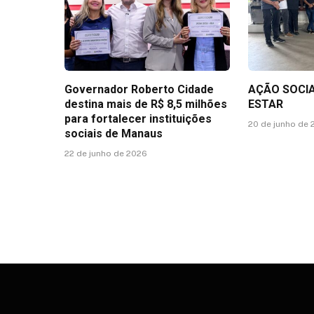
Governador Roberto Cidade
AÇÃO SOCIA
destina mais de R$ 8,5 milhões
ESTAR
para fortalecer instituições
20 de junho de
sociais de Manaus
22 de junho de 2026