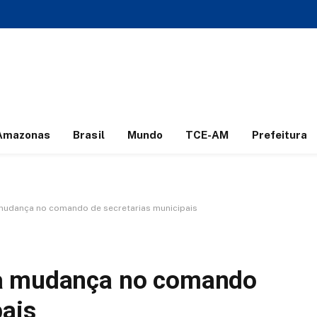
Amazonas
Brasil
Mundo
TCE-AM
Prefeitura
mudança no comando de secretarias municipais
ia mudança no comando
pais