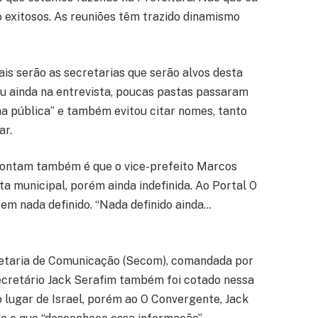
o exitosos. As reuniões têm trazido dinamismo
is serão as secretarias que serão alvos desta
ou ainda na entrevista, poucas pastas passaram
 pública” e também evitou citar nomes, tanto
ar.
pontam também é que o vice-prefeito Marcos
a municipal, porém ainda indefinida. Ao Portal O
tem nada definido. “Nada definido ainda…
retaria de Comunicação (Secom), comandada por
secretário Jack Serafim também foi cotado nessa
 lugar de Israel, porém ao O Convergente, Jack