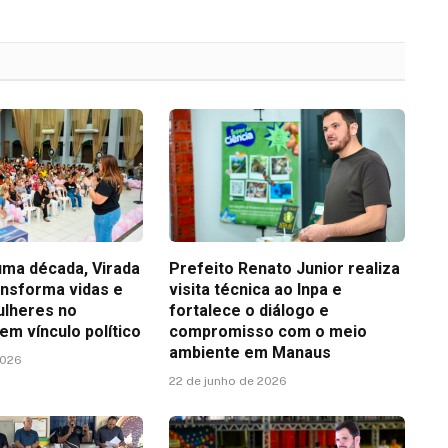
uma década, Virada
Prefeito Renato Junior realiza
ansforma vidas e
visita técnica ao Inpa e
ulheres no
fortalece o diálogo e
m vínculo político
compromisso com o meio
ambiente em Manaus
2026
22 de junho de 2026