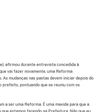
e), afirmou durante entrevista concedida à
, que vai fazer novamente, uma Reforma
o. As mudanças nas pastas devem iniciar depois do
 o prefeito, pontuando que se reuniu com os
am a ser uma Reforma. É uma mexida para que a
o que estamos fazendo na Prefeitura. Não que eu