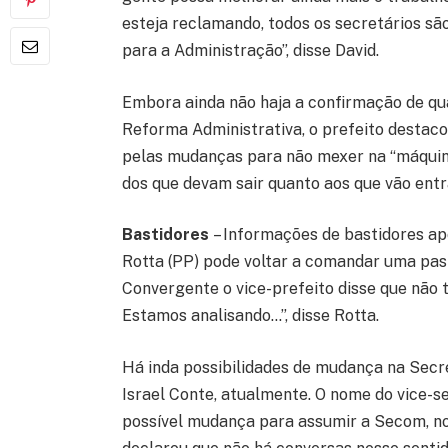
esteja reclamando, todos os secretários sã
para a Administração”, disse David.
Embora ainda não haja a confirmação de qua
Reforma Administrativa, o prefeito destac
pelas mudanças para não mexer na “máquina
dos que devam sair quanto aos que vão entr
Bastidores
– Informações de bastidores a
Rotta (PP) pode voltar a comandar uma past
Convergente o vice-prefeito disse que não 
Estamos analisando…”, disse Rotta.
Há inda possibilidades de mudança na Sec
Israel Conte, atualmente. O nome do vice-
possível mudança para assumir a Secom, no