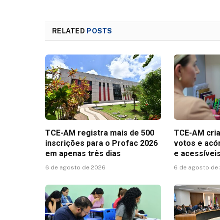
RELATED
POSTS
TCE-AM registra mais de 500
TCE-AM cria
inscrições para o Profac 2026
votos e acó
em apenas três dias
e acessívei
6 de agosto de 2026
6 de agosto de