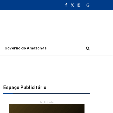
Facebook
X
Instagram
(Twitter)
Governo do Amazonas
Espaço Publicitário
Publicidade