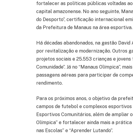
fortalecer as políticas públicas voltadas ao
capital amazonense. No ano seguinte, Mana
do Desporto”, certificação internacional e
da Prefeitura de Manaus na área esportiva.
Há décadas abandonados, na gestão David 
por revitalização e modernização. Outros 
projetos sociais e 25.553 crianças e joven
Comunidade”. Já no “Manaus Olímpica”, mai
passagens aéreas para participar de compet
rendimento.
Para os próximos anos, o objetivo da prefei
campos de futebol e complexos esportivos 
Esportivos Comunitários, além de ampliar
Olímpica” e fortalecer ainda mais a prátic
nas Escolas” e “Aprender Lutando”.