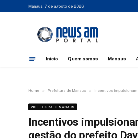
Manaus, 7 de agosto de 2026
Início
Quem somos
Manaus
»
»
Home
Prefeitura de Manaus
Incentivos impulsionam 
PREFEITURA DE MANAUS
Incentivos impulsionam
gestão do prefeito Da