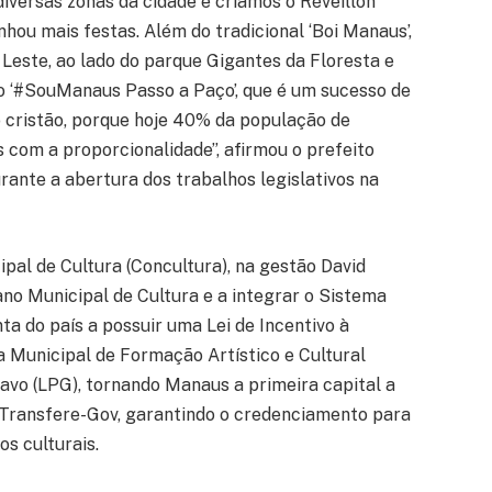
diversas zonas da cidade e criamos o Réveillon
hou mais festas. Além do tradicional ‘Boi Manaus’,
este, ao lado do parque Gigantes da Floresta e
o ‘#SouManaus Passo a Paço’, que é um sucesso de
o cristão, porque hoje 40% da população de
com a proporcionalidade”, afirmou o prefeito
urante a abertura dos trabalhos legislativos na
pal de Cultura (Concultura), na gestão David
no Municipal de Cultura e a integrar o Sistema
ta do país a possuir uma Lei de Incentivo à
Municipal de Formação Artístico e Cultural
avo (LPG), tornando Manaus a primeira capital a
 Transfere-Gov, garantindo o credenciamento para
os culturais.