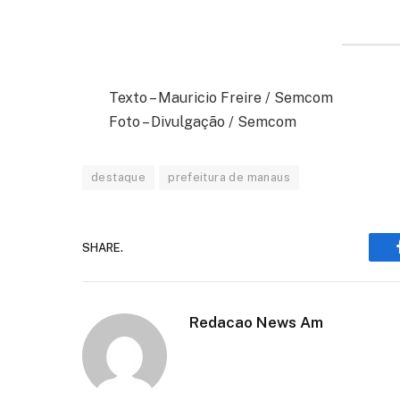
Texto – Mauricio Freire / Semcom
Foto – Divulgação / Semcom
destaque
prefeitura de manaus
SHARE.
Redacao News Am