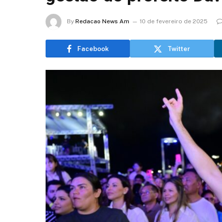
By
Redacao News Am
10 de fevereiro de 2025
Facebook
Twitter