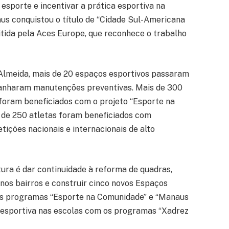
 esporte e incentivar a prática esportiva na
us conquistou o título de “Cidade Sul-Americana
mitida pela Aces Europe, que reconhece o trabalho
Almeida, mais de 20 espaços esportivos passaram
ganharam manutenções preventivas. Mais de 300
s foram beneficiados com o projeto “Esporte na
s de 250 atletas foram beneficiados com
ições nacionais e internacionais de alto
tura é dar continuidade à reforma de quadras,
nos bairros e construir cinco novos Espaços
 os programas “Esporte na Comunidade” e “Manaus
a esportiva nas escolas com os programas “Xadrez