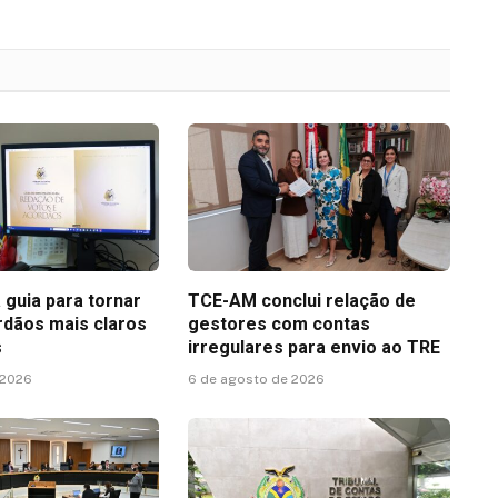
 guia para tornar
TCE-AM conclui relação de
rdãos mais claros
gestores com contas
s
irregulares para envio ao TRE
 2026
6 de agosto de 2026