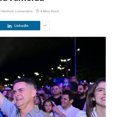
Nenhum comentário
4 Mins Read
LinkedIn