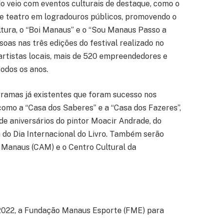
o veio com eventos culturais de destaque, como o
a e teatro em logradouros públicos, promovendo o
ltura, o “Boi Manaus” e o “Sou Manaus Passo a
soas nas três edições do festival realizado no
 artistas locais, mais de 520 empreendedores e
todos os anos.
ramas já existentes que foram sucesso nos
 como a “Casa dos Saberes” e a “Casa dos Fazeres”,
de aniversários do pintor Moacir Andrade, do
do Dia Internacional do Livro. Também serão
 Manaus (CAM) e o Centro Cultural da
 2022, a Fundação Manaus Esporte (FME) para