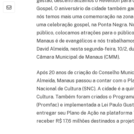
gestão, descentralizamos o Réveillon para 
Gospel. O aniversário da cidade também gan
nós temos mais uma comemoração na zona L
uma celebração gospel, na Ponta Negra. N
público, colocamos atrações para o públic
Manaus é de evangélicos e nós trabalhamos 
David Almeida, nesta segunda-feira, 10/2, d
Câmara Municipal de Manaus (CMM).
Após 20 anos de criação do Conselho Munici
Almeida, Manaus passou a contar com o Pla
Nacional de Cultura (SNC). A cidade é a quin
Cultura. Também foram criados o Programa 
(Promfac) e implementada a Lei Paulo Gust
entregar seu Plano de Ação na plataforma
receber R$ 17,6 milhões destinados a projet