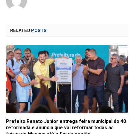
RELATED
POSTS
Prefeito Renato Junior entrega feira municipal do 40
reformada e anuncia que vai reformar todas as
feiras de Manaus até o fim da gestão