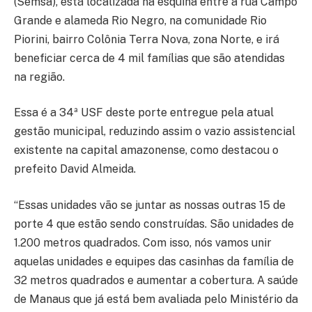
(Semsa), está localizada na esquina entre a rua Campo
Grande e alameda Rio Negro, na comunidade Rio
Piorini, bairro Colônia Terra Nova, zona Norte, e irá
beneficiar cerca de 4 mil famílias que são atendidas
na região.
Essa é a 34ª USF deste porte entregue pela atual
gestão municipal, reduzindo assim o vazio assistencial
existente na capital amazonense, como destacou o
prefeito David Almeida.
“Essas unidades vão se juntar as nossas outras 15 de
porte 4 que estão sendo construídas. São unidades de
1.200 metros quadrados. Com isso, nós vamos unir
aquelas unidades e equipes das casinhas da família de
32 metros quadrados e aumentar a cobertura. A saúde
de Manaus que já está bem avaliada pelo Ministério da