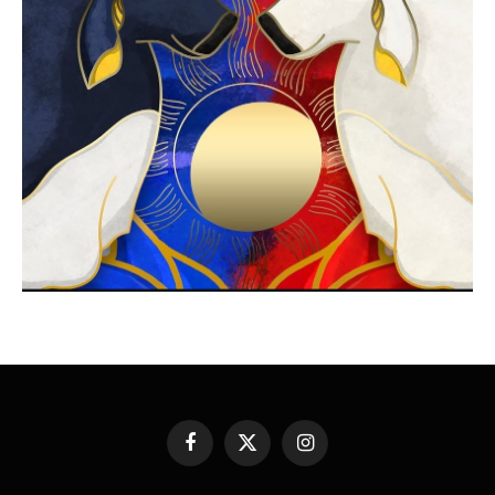
Facebook
X
Instagram
(Twitter)