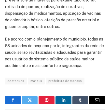
preventivo e de material para exame laboratorial,
retirada de pontos, realização de curativos,
dispensação de medicamentos, aplicação de vacinas
do calendário básico, aferição de pressão arterial e
glicemia capilar, entre outros.
De acordo com o planejamento do município, todas as
68 unidades de pequeno porte, integrantes da rede de
saúde, serão revitalizadas e adequadas para garantir
aos usuários do sistema público de saúde melhor
acolhimento e mais conforto e segurança.
destaques
manaus
prefeitura de manaus
Facebook
Twitter
Pinterest
LinkedIn
Tumblr
Email