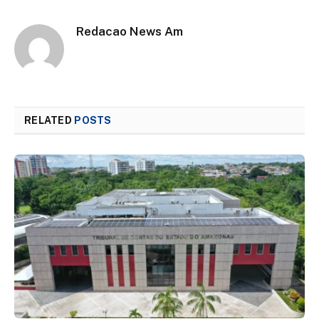
Redacao News Am
RELATED
POSTS