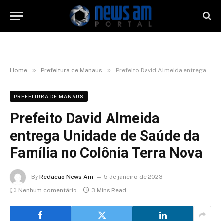
»
»
Home
Prefeitura de Manaus
Prefeito David Almeida entrega Unidade de Saúde da Família no Colônia Terra Nova
PREFEITURA DE MANAUS
Prefeito David Almeida
entrega Unidade de Saúde da
Família no Colônia Terra Nova
By
Redacao News Am
5 de janeiro de 2023
Nenhum comentário
3 Mins Read