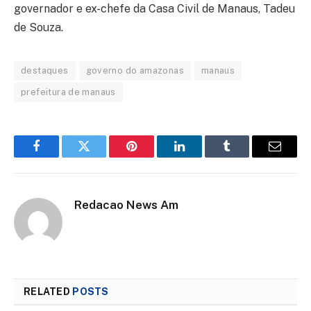
governador e ex-chefe da Casa Civil de Manaus, Tadeu
de Souza.
destaques
governo do amazonas
manaus
prefeitura de manaus
Facebook
Twitter
Pinterest
LinkedIn
Tumblr
Email
Redacao News Am
RELATED
POSTS