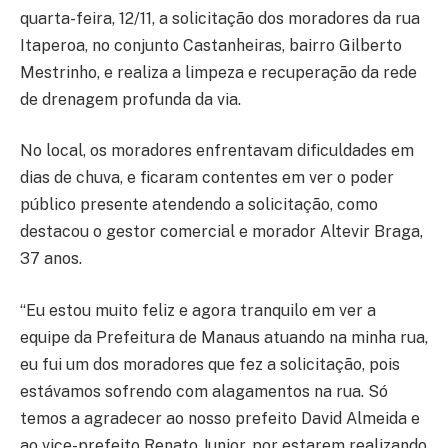
quarta-feira, 12/11, a solicitação dos moradores da rua
Itaperoa, no conjunto Castanheiras, bairro Gilberto
Mestrinho, e realiza a limpeza e recuperação da rede
de drenagem profunda da via.
No local, os moradores enfrentavam dificuldades em
dias de chuva, e ficaram contentes em ver o poder
público presente atendendo a solicitação, como
destacou o gestor comercial e morador Altevir Braga,
37 anos.
“Eu estou muito feliz e agora tranquilo em ver a
equipe da Prefeitura de Manaus atuando na minha rua,
eu fui um dos moradores que fez a solicitação, pois
estávamos sofrendo com alagamentos na rua. Só
temos a agradecer ao nosso prefeito David Almeida e
ao vice-prefeito Renato Junior, por estarem realizando