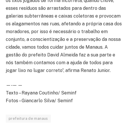
os lixos jogados de forma incorreta, quando chove,
esses resíduos são arrastados para dentro das
galerias subterrâneas e caixas coletoras e provocam
os alagamentos nas ruas, afetando a própria casa dos
moradores, por isso é necessário o trabalho em
conjunto, a conscientização e a preservação da nossa
cidade, vamos todos cuidar juntos de Manaus. A
gestão do prefeito David Almeida faz a sua parte e
nós também contamos com a ajuda de todos para
jogar lixo no lugar correto”, afirma Renato Junior.
—- — —
Texto – Rayana Coutinho/ Seminf
Fotos – Giancarlo Silva/ Seminf
prefeitura de manaus